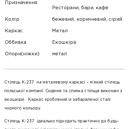
Призначення
Ресторани, бари, кафе
Колір
бежевий, коричневий, сірий
Каркас
Метал
Оббивка
Екошкіра
Опори(ніжки)
метал
Стілець K-237 на металевому каркасі – м’який стілець
польської компанії. Сидіння та спинка стільця виконані з
екошкіри. Каркас зроблений із забарвленої сталі
чорного кольору.
Стілець К-237 ідеально підходить практично до будь-