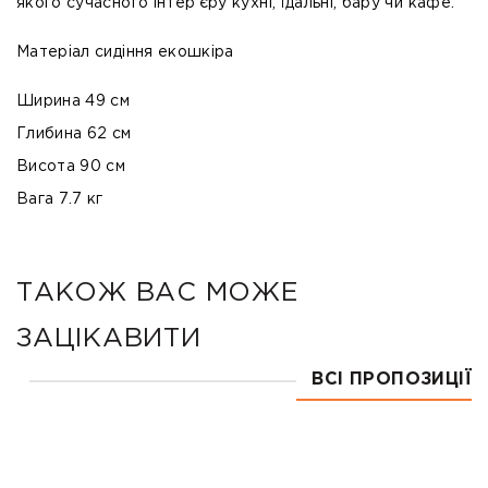
якого сучасного інтер’єру кухні, їдальні, бару чи кафе.
Матеріал сидіння екошкіра
Ширина 49 см
Глибина 62 см
Висота 90 см
Вага 7.7 ​​кг
ТАКОЖ ВАС МОЖЕ
ЗАЦІКАВИТИ
ВСІ ПРОПОЗИЦІЇ