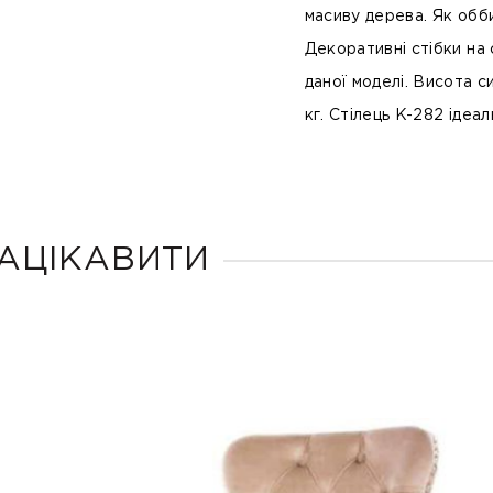
масиву дерева. Як обб
Декоративні стібки на 
даної моделі. Висота с
кг. Стілець K-282 ідеал
АЦІКАВИТИ