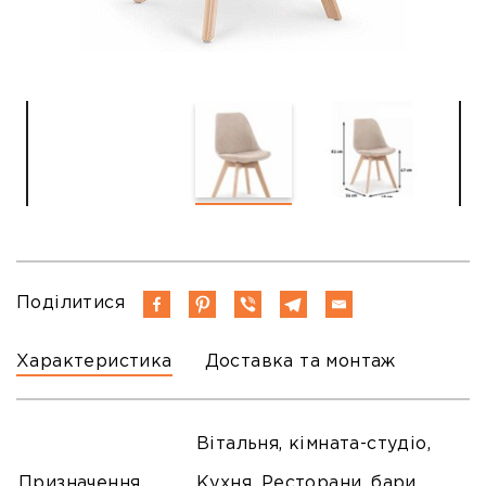
Поділитися
Характеристика
Доставка та монтаж
Вітальня, кімната-студіо,
Призначення
Кухня, Ресторани, бари,