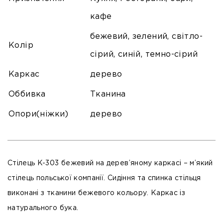
кафе
бежевий, зелений, світло-
Колір
сірий, синій, темно-сірий
Каркас
дерево
Оббивка
Тканина
Опори(ніжки)
дерево
Стілець K-303 бежевий на дерев’яному каркасі – м’який
стілець польської компанії. Сидіння та спинка стільця
виконані з тканини бежевого кольору. Каркас із
натурального бука.