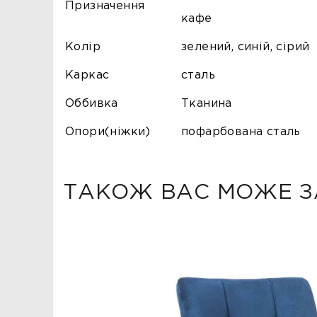
Призначення
кафе
Колір
зелений, синій, сірий
Каркас
сталь
Оббивка
Тканина
Опори(ніжки)
пофарбована сталь
ТАКОЖ ВАС МОЖЕ З