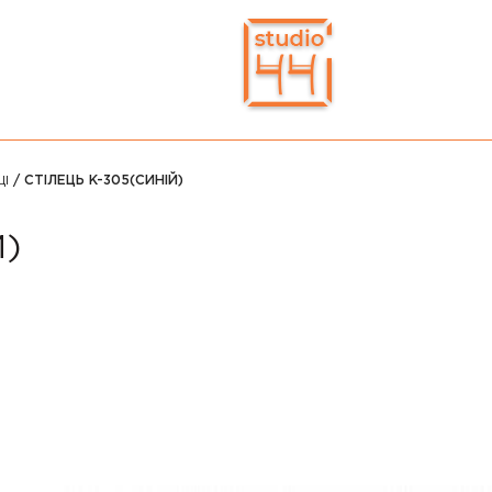
ЦІ
/ СТІЛЕЦЬ K-305(СИНІЙ)
Й)