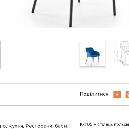
Поділитися
K-305 – стілець польсь
іо, Кухня, Ресторани, бари,