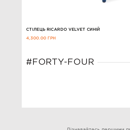
СТІЛЕЦЬ TIBI
2,600.00
ГРН
#FORTY-FOUR
Дізнавайтесь першими пр