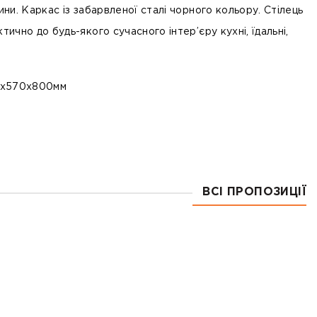
нини. Каркас із забарвленої сталі чорного кольору. Стілець
тично до будь-якого сучасного інтер’єру кухні, їдальні,
х570х800мм
ВСІ ПРОПОЗИЦІЇ