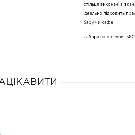
стільця виконані з тка
ідеально підходить прак
бару чи кафе.
габаритні розміри:
580
АЦІКАВИТИ