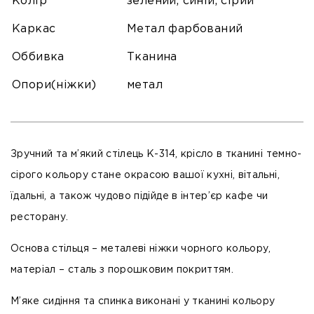
Колір
зелений, синій, сірий
Каркас
Метал фарбований
Оббивка
Тканина
Опори(ніжки)
метал
Зручний та м’який стілець К-314, крісло в тканині темно-
сірого кольору стане окрасою вашої кухні, вітальні,
їдальні, а також чудово підійде в інтер’єр кафе чи
ресторану.
Основа стільця – металеві ніжки чорного кольору,
матеріал – сталь з порошковим покриттям.
М’яке сидіння та спинка виконані у тканині кольору