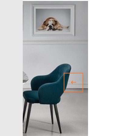
БАНКЕТКИ
НОВИНКИ
ЗА ПРИЗНАЧЕННЯМ
АКСЕСУАРИ
SALE
БЛОГ
WISHLIST
КАТАЛОГ
CHECKOUT
MY ACCOUNT