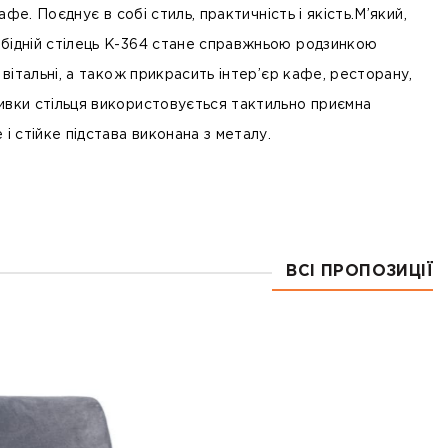
кафе. Поєднує в собі стиль, практичність і якість.М’який,
бідній стілець K-364 стане справжньою родзинкою
о вітальні, а також прикрасить інтер’єр кафе, ресторану,
ивки стільця використовується тактильно приємна
 і стійке підстава виконана з металу.
ВСІ ПРОПОЗИЦІЇ