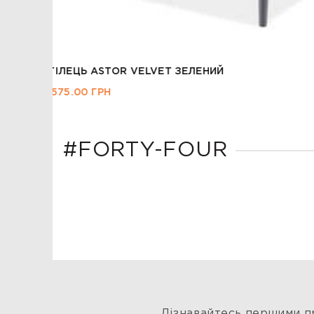
СТІЛЕЦЬ PIANO VELVET
3,495.00
ГРН
#FORTY-FOUR
Дізнавайтесь першими пр