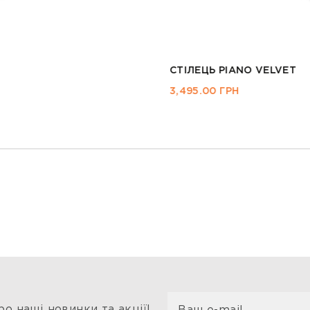
СТІЛЕЦЬ CD-61
3,160.00
ГРН
о наші новинки та акції!