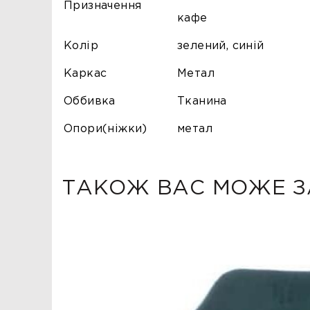
Призначення
кафе
Колір
зелений, синій
Каркас
Метал
Оббивка
Тканина
Опори(ніжки)
метал
ТАКОЖ ВАС МОЖЕ З