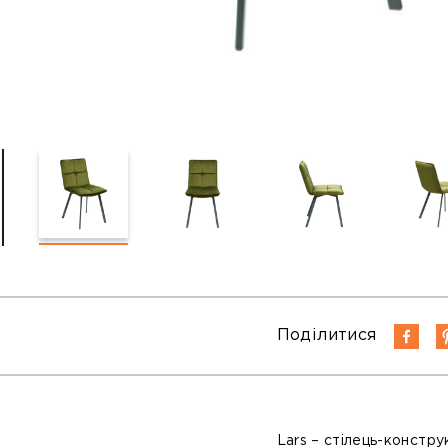
Поділитися
Lars
– стілець-конструк