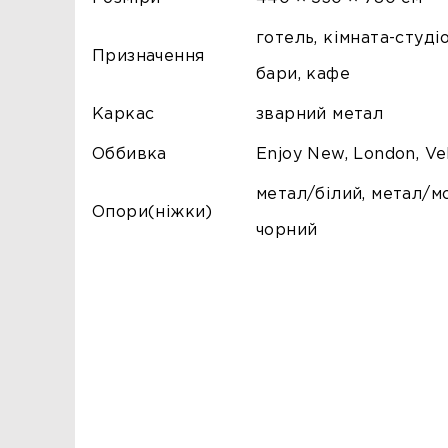
готель, кімната-студіо
Призначення
бари, кафе
Каркас
зварний метал
Оббивка
Enjoy New, London, Ve
метал/білий, метал/мо
Опори(ніжки)
чорний