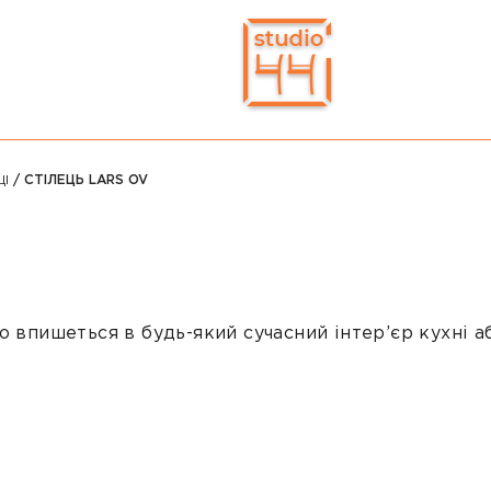
ЦІ
/ СТІЛЕЦЬ LARS OV
о впишеться в будь-який сучасний інтер’єр кухні а