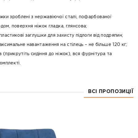
іжки зроблені з нержавіючої сталі, пофарбованої
ом, поверхня ніжок гладка, глянсова;
 пластикові заглушки для захисту підлоги від подряпин;
ксимальне навантаження на стілець – не більше 120 кг;
 (прикрутіть сидіння до ніжок), вся фурнітура та
комплекті.
ВСІ ПРОПОЗИЦІЇ