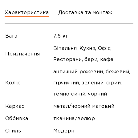
Характеристика
Доставка та монтаж
Вага
7.6 кг
Вітальня, Кухня, Офіс,
Призначення
Ресторани, бари, кафе
античний рожевий, бежевий,
Колір
гірчичний, зелений, сірий,
темно-синій, чорний
Каркас
метал/чорний матовий
Оббивка
тканина/велюр
Стиль
Модерн