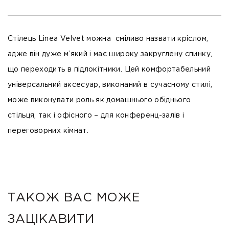
Стілець Linea Velvet можна сміливо назвати кріслом,
адже він дуже м’який і має широку закруглену спинку,
що переходить в підлокітники. Цей комфортабельний
універсальний аксесуар, виконаний в сучасному стилі,
може виконувати роль як домашнього обіднього
стільця, так і офісного – для конференц-залів і
переговорних кімнат.
ТАКОЖ ВАС МОЖЕ
ЗАЦІКАВИТИ