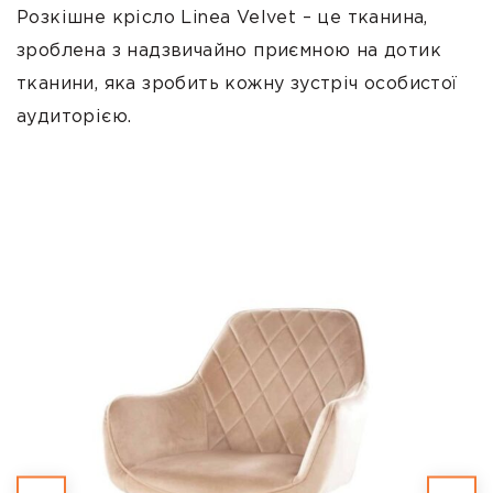
Розкішне крісло Linea Velvet – це тканина,
зроблена з надзвичайно приємною на дотик
тканини, яка зробить кожну зустріч особистої
аудиторією.