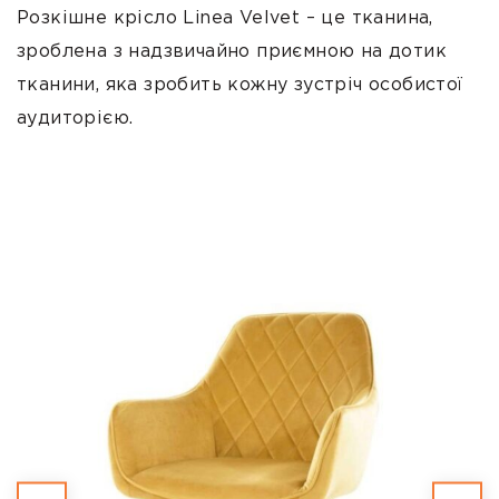
Розкішне крісло Linea Velvet – це тканина,
зроблена з надзвичайно приємною на дотик
тканини, яка зробить кожну зустріч особистої
аудиторією.