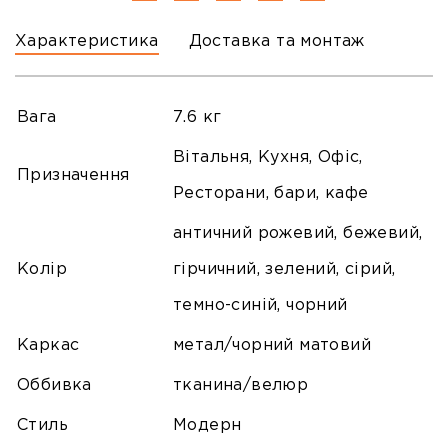
Характеристика
Доставка та монтаж
Вага
7.6 кг
Вітальня, Кухня, Офіс,
Призначення
Ресторани, бари, кафе
античний рожевий, бежевий,
Колір
гірчичний, зелений, сірий,
темно-синій, чорний
Каркас
метал/чорний матовий
Оббивка
тканина/велюр
Стиль
Модерн