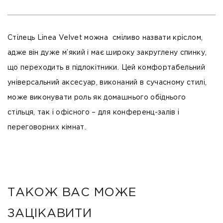
Стілець Linea Velvet можна сміливо назвати кріслом,
адже він дуже м’який і має широку закруглену спинку,
що переходить в підлокітники. Цей комфортабельний
універсальний аксесуар, виконаний в сучасному стилі,
може виконувати роль як домашнього обіднього
стільця, так і офісного – для конференц-залів і
переговорних кімнат.
ТАКОЖ ВАС МОЖЕ
ЗАЦІКАВИТИ