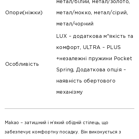
метал/білий, метал/золото,
Опори(ніжки)
метал/мокко, метал/сірий,
метал/чорний
LUX – додаткова м"якість та
комфорт, ULTRA – PLUS
+незалежні пружини Pocket
Особливість
Spring, Додаткова опція –
наявність обертового
механізму
Makao – затишний і м’який обідній стілець, що
забезпечує комфортну посадку. Він виконується з