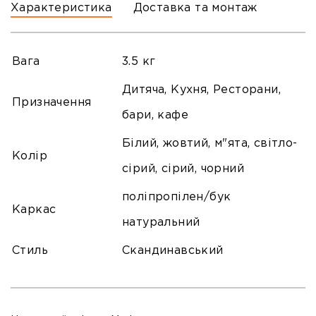
Характеристика
Доставка та монтаж
Вага
3.5 кг
Дитяча, Кухня, Ресторани,
Призначення
бари, кафе
Білий, жовтий, м"ята, світло-
Колір
сірий, сірий, чорний
поліпропілен/бук
Каркас
натуральний
Стиль
Скандинавський