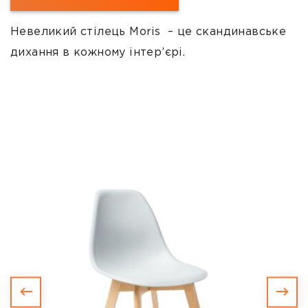
Невеликий стілець
Moris
– це скандинавське
дихання в кожному інтер’єрі.