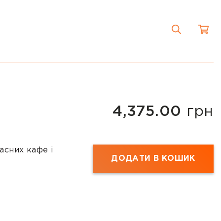
4,375.00
грн
асних кафе і
ДОДАТИ В КОШИК