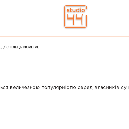
ЦІ
/ СТІЛЕЦЬ NORD PL
ться величезною популярністю серед власників суч