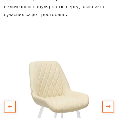
величезною популярністю серед власників
сучасних кафе і ресторанів.