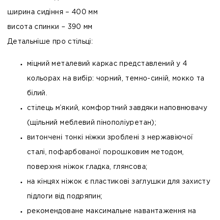
ширина сидіння – 400 мм
висота спинки – 390 мм
Детальніше про стільці:
міцний металевий каркас представлений у 4
кольорах на вибір: чорний, темно-синій, мокко та
білий.
стілець м’який, комфортний завдяки наповнювачу
(щільний меблевий пінополіуретан);
витончені тонкі ніжки зроблені з нержавіючої
сталі, пофарбованої порошковим методом,
поверхня ніжок гладка, глянсова;
на кінцях ніжок є пластикові заглушки для захисту
підлоги від подряпин;
рекомендоване максимальне навантаження на