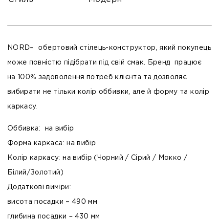
NORD
– обертовий стілець-конструктор, який покупець
може повністю підібрати під свій смак. Бренд працює
на 100% задоволення потреб клієнта та дозволяє
вибирати не тільки колір оббивки, але й форму та колір
каркасу.
Оббивка:
на вибір
Форма каркаса:
на вибір
Колір каркасу:
на вибір (Чорний / Сірий / Мокко /
Білий/Золотий)
Додаткові виміри:
висота посадки – 490 мм
глибина посадки – 430 мм