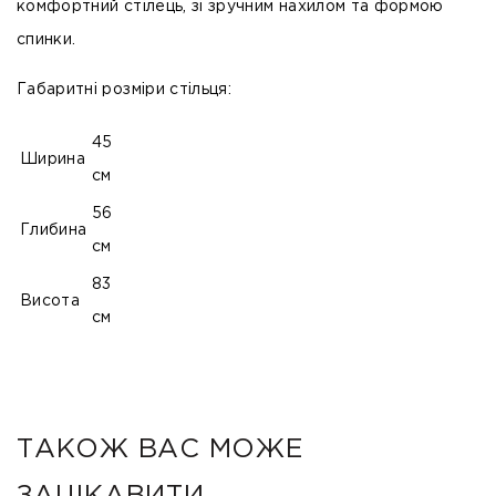
комфортний стілець, зі зручним нахилом та формою
спинки.
Габаритні розміри стільця:
45
Ширина
см
56
Глибина
см
83
Висота
см
ТАКОЖ ВАС МОЖЕ