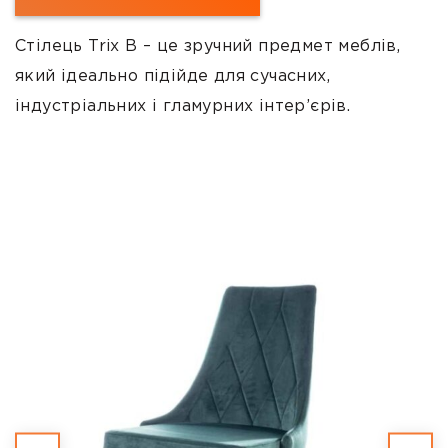
Стілець Trix B – це зручний предмет меблів,
який ідеально підійде для сучасних,
індустріальних і гламурних інтер’єрів.