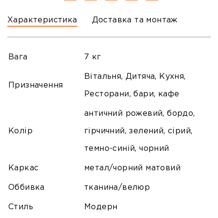
Характеристика
Доставка та монтаж
Вага
7 кг
Вітальня, Дитяча, Кухня,
Призначення
Ресторани, бари, кафе
античний рожевий, бордо,
Колір
гірчичний, зелений, сірий,
темно-синій, чорний
Каркас
метал/чорний матовий
Оббивка
тканина/велюр
Стиль
Модерн