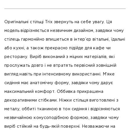
Оригінальні стільці Trix звернуть на себе увагу. Ця
модель відрізняється незвичним дизайном, завдяки чому
стілець гармонійно впишеться в інтер’єр вітальні, їдальні
або кухні, а також прекрасно підійде для кафе чи
ресторану. Виріб виконаний з міцних матеріалів, які
прослужать довго і не втратять первісний зовнішній
вигляд навіть при інтенсивному використанні. М’яке
сидіння має анатомічну форму, завдяки чому дарує
максимальний комфорт. Оббивка прикрашена
декоративними стібками. Ніжки стільця виготовлені з
металу, оббиті тканиною в тон сидіння і відрізняються
незвичайною конусоподібною формою, завдяки чому
виріб стійкий на будь-якій поверхні. Незважаючи на