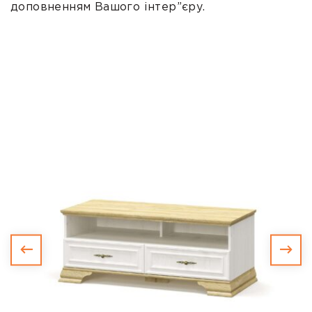
доповненням Вашого інтер”єру.