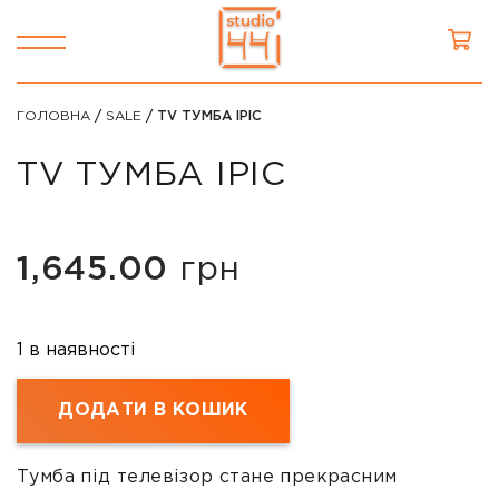
ГОЛОВНА
/
SALE
/ TV ТУМБА ІРІС
TV ТУМБА ІРІС
1,645.00
грн
1 в наявності
ДОДАТИ В КОШИК
Тумба під телевізор стане прекрасним