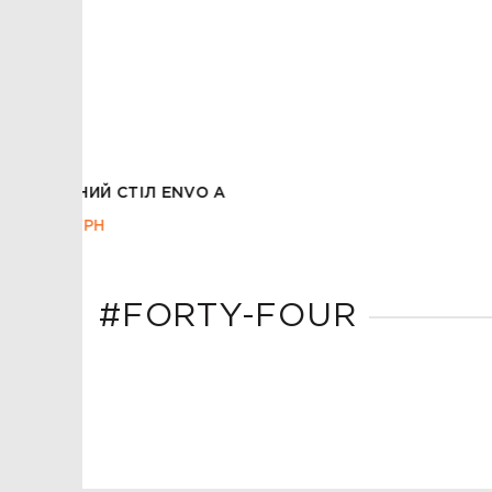
ЖУРНАЛЬНИЙ СТОЛИК ARTEMIDA
8,455.00
ГРН
#FORTY-FOUR