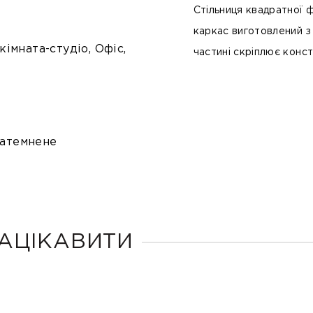
Стільниця квадратної 
каркас виготовлений 
 кімната-студіо, Офіс,
частині скріплює конст
затемнене
АЦІКАВИТИ