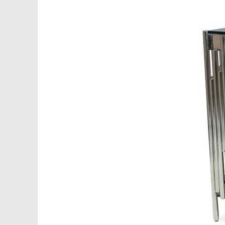
БАНКЕТКИ
НОВИНКИ
ЗА ПРИЗНАЧЕННЯМ
АКСЕСУАРИ
SALE
БЛОГ
WISHLIST
КАТАЛОГ
CHECKOUT
MY ACCOUNT