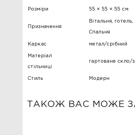
Розміри
55 × 55 × 55 см
Вітальня, готель,
Призначення
Спальня
Каркас
метал/срібний
Матеріал
гартоване скло/
стільниці
Стиль
Модерн
ТАКОЖ ВАС МОЖЕ З