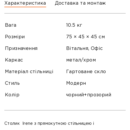
Характеристика
Доставка та монтаж
Вага
10.5 кг
Розміри
75 × 45 × 45 см
Призначення
Вітальня, Офіс
Каркас
метал/хром
Матеріал стільниці
Гартоване скло
Стиль
Модерн
Колір
чорний+прозорий
Столик
Irene
з прямокутною стільницею і