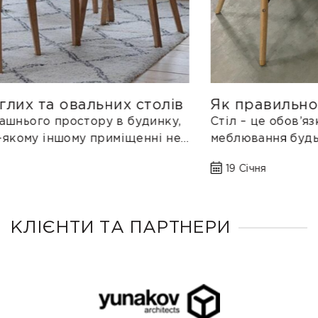
Як правильно вибрати розкладний
стіл?
Стіл – це обов’язковий та важливий елемент
меблювання будь-якого дому чи квартири без
якого складно уявити сімейний обід...
19 Січня
КЛІЄНТИ ТА ПАРТНЕРИ