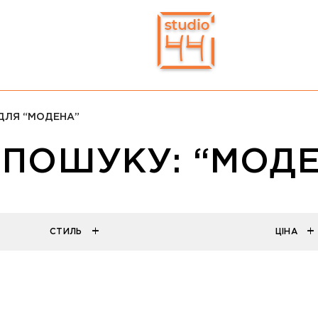
ДЛЯ “МОДЕНА”
 ПОШУКУ: “МОД
СТИЛЬ
ЦІНА