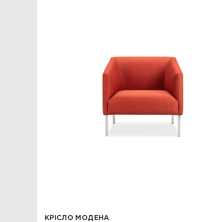
БАНКЕТКИ
НОВИНКИ
ЗА ПРИЗНАЧЕННЯМ
АКСЕСУАРИ
SALE
БЛОГ
WISHLIST
КАТАЛОГ
CHECKOUT
MY ACCOUNT
КРІСЛО МОДЕНА