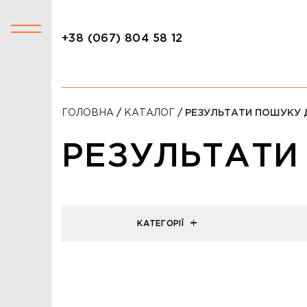
+38 (067) 804 58 12
+38 (067) 804 58 12
КАТАЛОГ
ГОЛОВНА
/
КАТАЛОГ
/ РЕЗУЛЬТАТИ ПОШУКУ 
АКЦІЇ
СТОЛИ
РЕЗУЛЬТАТИ
СТІЛЬЦІ
КРІСЛА
КАТЕГОРІЇ
ЛІЖКА
ДИВАНИ
ОФІСНІ ДИВАНИ