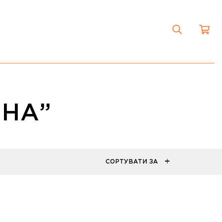
ЕНА”
СОРТУВАТИ ЗА