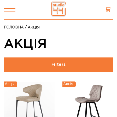
ГОЛОВНА
/ АКЦІЯ
АКЦІЯ
Filters
Акція
Акція