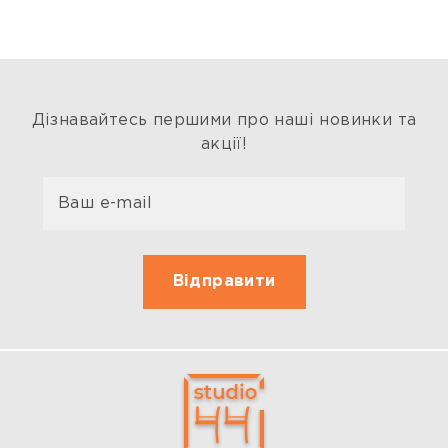
Дізнавайтесь першими про наші новинки та
акції!