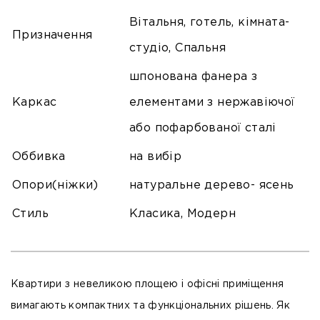
Вітальня, готель, кімната-
Призначення
студіо, Спальня
шпонована фанера з
Каркас
елементами з нержавіючої
або пофарбованої сталі
Оббивка
на вибір
Опори(ніжки)
натуральне дерево- ясень
Стиль
Класика, Модерн
Квартири з невеликою площею і офісні приміщення
вимагають компактних та функціональних рішень. Як