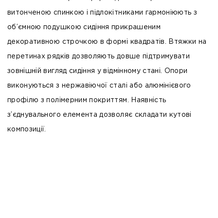
витонченою спинкою і підлокітниками гармоніюють з
об’ємною подушкою сидіння прикрашеним
декоративною строчкою в формі квадратів. Втяжки на
перетинах рядків дозволяють довше підтримувати
зовнішній вигляд сидіння у відмінному стані. Опори
виконуються з нержавіючої сталі або алюмінієвого
профілю з полімерним покриттям. Наявність
з’єднувального елемента дозволяє складати кутові
композиції.