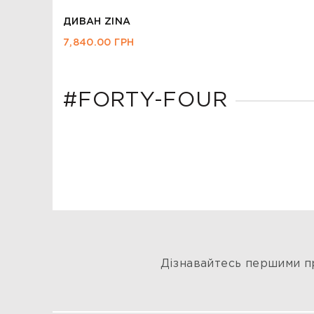
ДИВАН РЕЙКОН
37,794.00
ГРН
#FORTY-FOUR
Дізнавайтесь першими пр