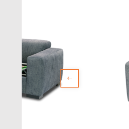
БАНКЕТКИ
НОВИНКИ
ЗА ПРИЗНАЧЕННЯМ
АКСЕСУАРИ
SALE
БЛОГ
WISHLIST
КАТАЛОГ
CHECKOUT
MY ACCOUNT