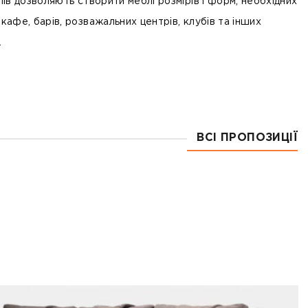
улів дозволяють створити меблі розмірів і форм, необхідних
 кафе, барів, розважальних центрів, клубів та інших
.
ВСІ ПРОПОЗИЦІЇ