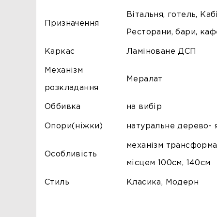
Вітальня, готель, Каб
Призначення
Ресторани, бари, каф
Каркас
Ламіноване ДСП
Механізм
Мералат
розкладання
Оббивка
на вибір
Опори(ніжки)
натуральне дерево- 
механізм трансформа
Особливість
місцем 100см, 140см
Стиль
Класика, Модерн