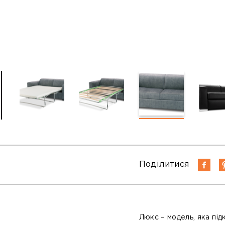
Поділитися
Люкс – модель, яка під