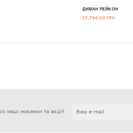
ДИВАН ЛУНА WOOD
19,896.00
ГРН
о наші новинки та акції!