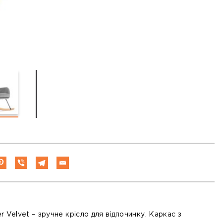
r Velvet
– зручне крісло для відпочинку. Каркас з