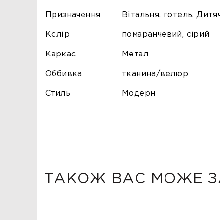
Призначення
Вітальня, готель, Дитя
Колір
помаранчевий, сірий
Каркас
Метал
Оббивка
тканина/велюр
Стиль
Модерн
ТАКОЖ ВАС МОЖЕ З