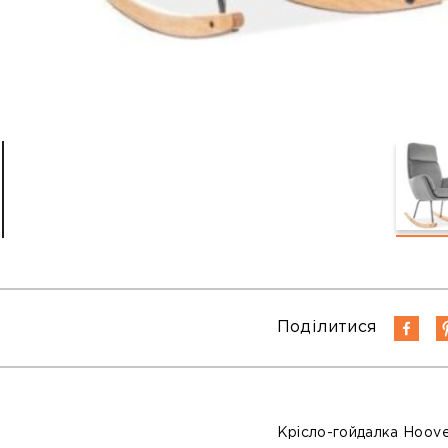
Поділитися
Крісло-гойдалка
Hoove