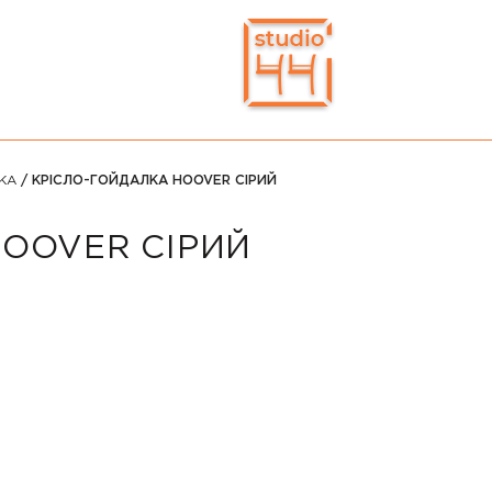
КА
/ КРІСЛО-ГОЙДАЛКА HOOVER СІРИЙ
OOVER СІРИЙ