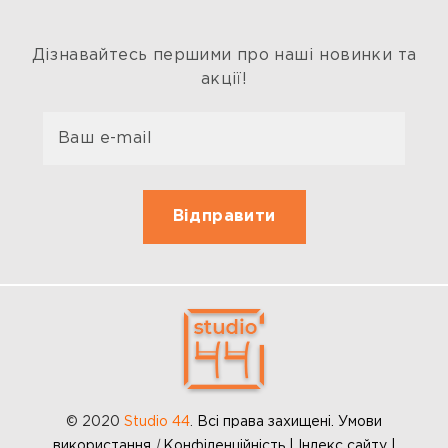
Дізнавайтесь першими про наші новинки та
акції!
© 2020
Studio 44
.
Всі права захищені. Умови
використання
|
Конфіденційність | Індекс сайту |