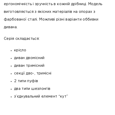
ергономічність і зручність в кожній дрібниці. Модель
виготовляється з якісних матеріалів на опорах з
фарбованої сталі. Можливі різні варіанти оббивки
дивана.
Серія складається:
крісло
диван двомісний
диван тримісний
секції дво-, тримісні
2 типи пуфів
два типи шезлонгів
з’єднувальний елемент “кут”