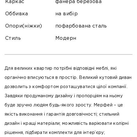
Каркас
фанера березова
Оббивка
на вибір
Опори(ніжки)
пофарбована сталь
Стиль
Модерн
Для великих квартир потрібні відповідні меблі, які
органічно вписуються в простір. Великий кутовий диван
дозволить з комфортом розташуватися цілої компанії.
Завдяки продуманому дизайну і пропорціям на ньому
буде зручно людям будь-якого зросту. Мерфей – це
якість виконання і гарантія довговічності; стильний
дизайн і кращі матеріали; можливість варіювати колірні
рішення, підбирати комплекти для інтер’єру;