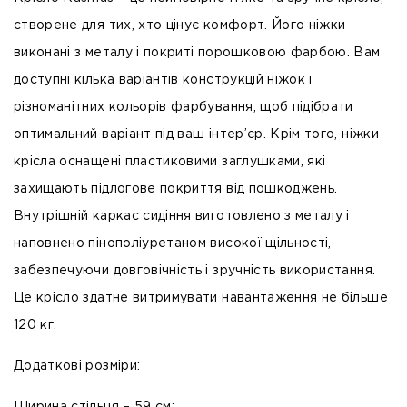
створене для тих, хто цінує комфорт. Його ніжки
виконані з металу і покриті порошковою фарбою. Вам
доступні кілька варіантів конструкцій ніжок і
різноманітних кольорів фарбування, щоб підібрати
оптимальний варіант під ваш інтер’єр. Крім того, ніжки
крісла оснащені пластиковими заглушками, які
захищають підлогове покриття від пошкоджень.
Внутрішній каркас сидіння виготовлено з металу і
наповнено пінополіуретаном високої щільності,
забезпечуючи довговічність і зручність використання.
Це крісло здатне витримувати навантаження не більше
120 кг.
Додаткові розміри: