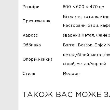
Розміри
600 × 600 × 470 см
Вітальня, готель, кімн
Призначення
Ресторани, бари, каф
Каркас
зварний метал, Фане
Оббивка
Barrel, Boston, Enjoy 
метал/білий, метал/з
Опори(ніжки)
сірий, метал/чорний
Стиль
Модерн
ТАКОЖ ВАС МОЖЕ З