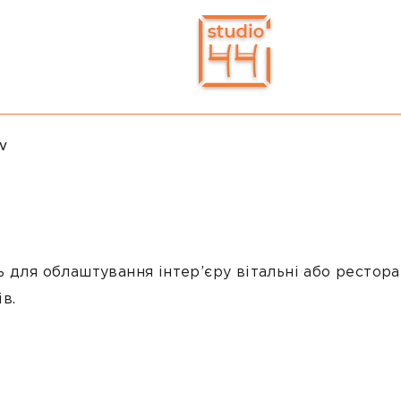
V
 для облаштування інтер’єру вітальні або рестора
в.