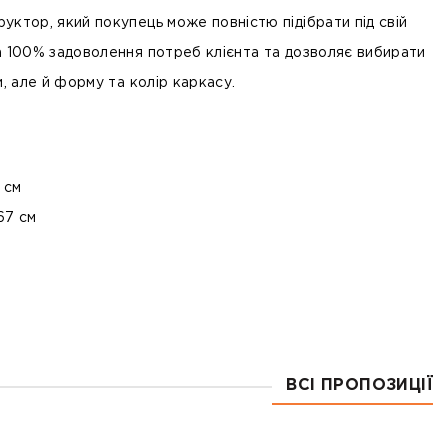
руктор, який покупець може повністю підібрати під свій
 100% задоволення потреб клієнта та дозволяє вибирати
и, але й форму та колір каркасу.
м
 см
67 см
ВСІ ПРОПОЗИЦІЇ