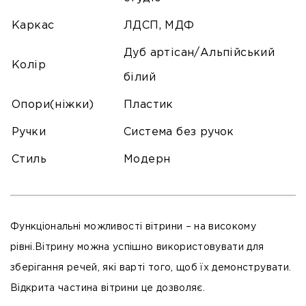
Каркас
ЛДСП, МДФ
Дуб артісан/Альпійський
Колір
білий
Опори(ніжки)
Пластик
Ручки
Система без ручок
Стиль
Модерн
Функціональні можливості вітрини – на високому
рівні.Вітрину можна успішно використовувати для
зберігання речей, які варті того, щоб їх демонструвати.
Відкрита частина вітрини це дозволяє.