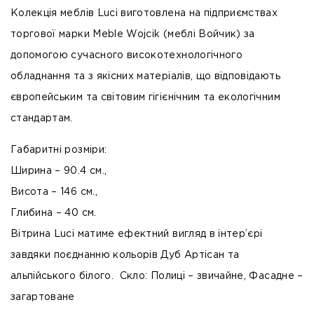
Колекція меблів Luci виготовлена на підприємствах
торгової марки Meble Wojcik (меблі Войчик) за
допомогою сучасного високотехнологічного
обладнання та з якісних матеріалів, що відповідають
європейським та світовим гігієнічним та екологічним
стандартам.
Габаритні розміри:
Ширина – 90.4 см.,
Висота – 146 см.,
Глибина – 40 см.
Вітрина Luci матиме ефектний вигляд в інтер’єрі
завдяки поєднанню кольорів Дуб Артісан та
альпійського білого. Скло: Полиці – звичайне, Фасадне –
загартоване