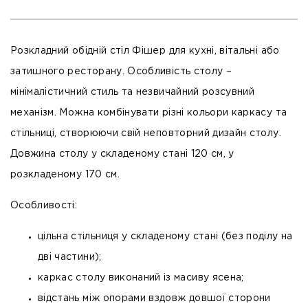
Розкладний обідній стіл Фішер для кухні, вітальні або
затишного ресторану. Особливість столу –
мінімалістичний стиль та незвичайний розсувний
механізм. Можна комбінувати різні кольори каркасу та
стільниці, створюючи свій неповторний дизайн столу.
Довжина столу у складеному стані 120 см, у
розкладеному 170 см.
Особливості:
цільна стільниця у складеному стані (без поділу на
дві частини);
каркас столу виконаний із масиву ясена;
відстань між опорами вздовж довшої сторони