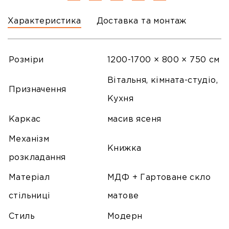
Характеристика
Доставка та монтаж
Розміри
1200-1700 × 800 × 750 см
Вітальня, кімната-студіо,
Призначення
Кухня
Каркас
масив ясеня
Механізм
Книжка
розкладання
Матеріал
МДФ + Гартоване скло
стільниці
матове
Стиль
Модерн