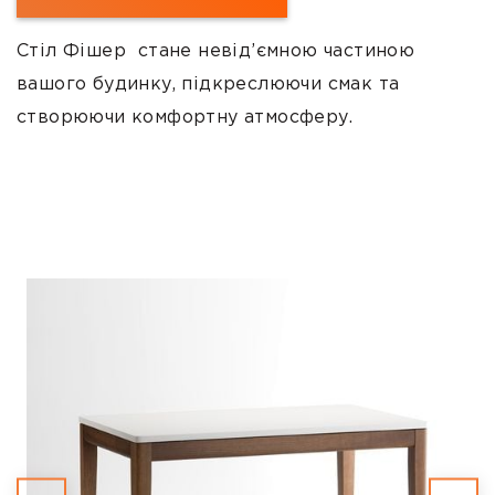
Стіл Фішер стане невід’ємною частиною
вашого будинку, підкреслюючи смак та
створюючи комфортну атмосферу.