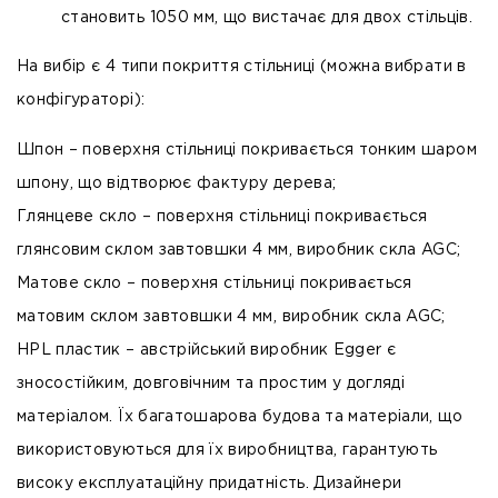
становить 1050 мм, що вистачає для двох стільців.
На вибір є 4 типи покриття стільниці (можна вибрати в
конфігураторі):
Шпон
– поверхня стільниці покривається тонким шаром
шпону, що відтворює фактуру дерева;
Глянцеве скло
– поверхня стільниці покривається
глянсовим склом завтовшки 4 мм, виробник скла AGC;
Матове скло
– поверхня стільниці покривається
матовим склом завтовшки 4 мм, виробник скла AGC;
HPL пластик
– австрійський виробник Egger є
зносостійким, довговічним та простим у догляді
матеріалом. Їх багатошарова будова та матеріали, що
використовуються для їх виробництва, гарантують
високу експлуатаційну придатність. Дизайнери