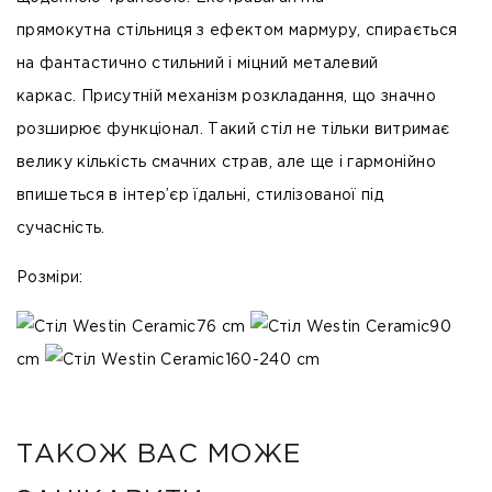
прямокутна
стільниця з ефектом мармуру
, спирається
на фантастично стильний і міцний
металевий
каркас.
Присутній механізм розкладання, що значно
розширює функціонал. Такий стіл не тільки витримає
велику кількість смачних страв, але ще і гармонійно
впишеться в інтер’єр їдальні, стилізованої під
сучасність.
Розміри:
76 cm
90
cm
160-240 cm
ТАКОЖ ВАС МОЖЕ