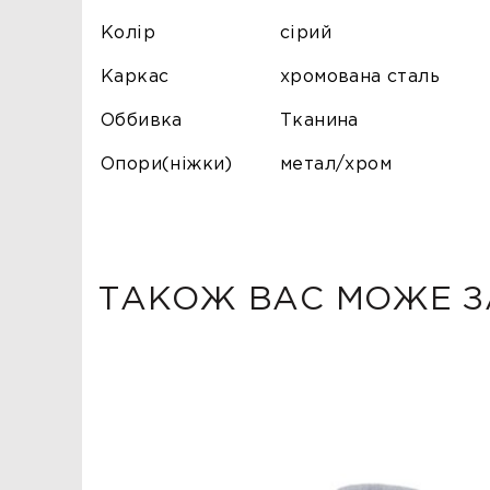
Колір
сірий
Каркас
хромована сталь
Оббивка
Тканина
Опори(ніжки)
метал/хром
ТАКОЖ ВАС МОЖЕ З