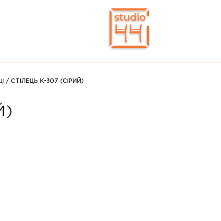
ЦІ
/ СТІЛЕЦЬ K-307 (СІРИЙ)
Й)