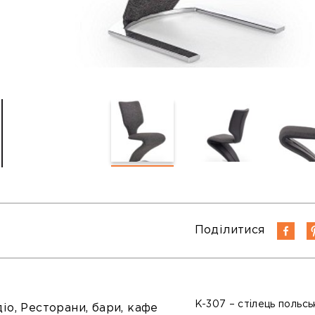
Поділитися
K-307 – стілець польсь
діо, Ресторани, бари, кафе