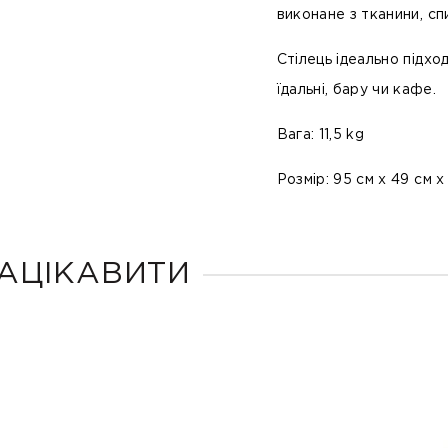
виконане з тканини, сп
Стілець ідеально підхо
їдальні, бару чи кафе.
Вага: 11,5 kg
Розмір: 95 см х 49 см х
АЦІКАВИТИ