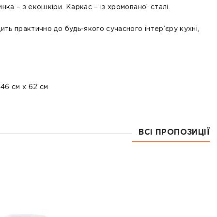
инка – з екошкіри. Каркас – із хромованої сталі.
дить практично до будь-якого сучасного інтер’єру кухні,
 46 см х 62 см
ВСІ ПРОПОЗИЦІЇ