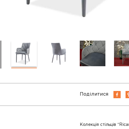
Поділитися
Колекція стільців “Rica