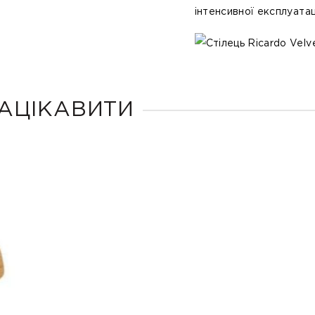
інтенсивної експлуатаці
АЦІКАВИТИ