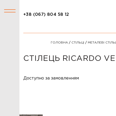
+38 (067) 804 58 12
+38 (067) 804 58 12
КАТАЛОГ
ГОЛОВНА
/
СТІЛЬЦІ
/
МЕТАЛЕВІ СТІЛЬ
АКЦІЇ
СТОЛИ
СТІЛЕЦЬ RICARDO VE
СТІЛЬЦІ
КРІСЛА
Доступно за замовленням
ЛІЖКА
ДИВАНИ
ОФІСНІ ДИВАНИ