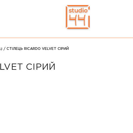
ЦІ
/ СТІЛЕЦЬ RICARDO VELVET СІРИЙ
LVET СІРИЙ