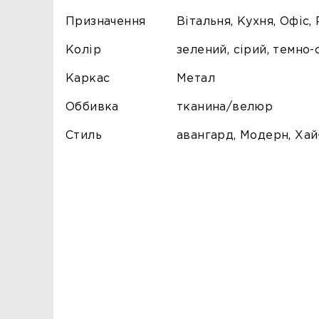
Призначення
Вітальня, Кухня, Офіс,
Колір
зелений, сірий, темно-
Каркас
Метал
Оббивка
тканина/велюр
Стиль
авангард, Модерн, Хай