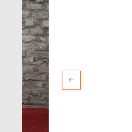
БАНКЕТКИ
НОВИНКИ
ЗА ПРИЗНАЧЕННЯМ
АКСЕСУАРИ
SALE
БЛОГ
WISHLIST
КАТАЛОГ
CHECKOUT
MY ACCOUNT