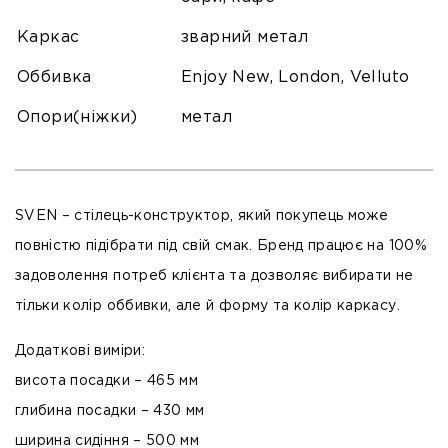
Каркас
зварний метал
Оббивка
Enjoy New, London, Velluto
Опори(ніжки)
метал
SVEN
– стілець-конструктор, який покупець може
повністю підібрати під свій смак. Бренд працює на 100%
задоволення потреб клієнта та дозволяє вибирати не
тільки колір оббивки, але й форму та колір каркасу.
Додаткові виміри:
висота посадки – 465 мм
глибина посадки – 430 мм
ширина сидіння – 500 мм