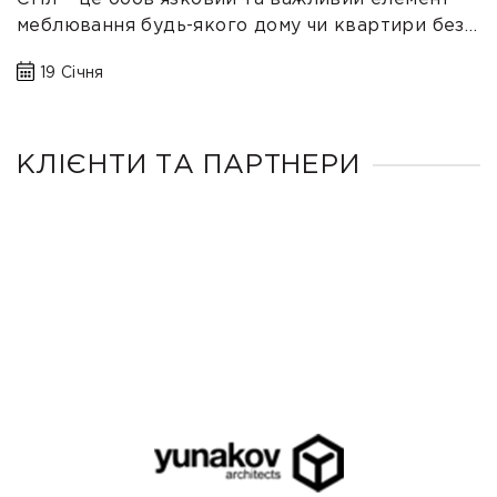
меблювання будь-якого дому чи квартири без
якого складно уявити сімейний обід...
19 Січня
КЛІЄНТИ ТА ПАРТНЕРИ