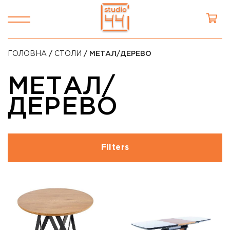
ГОЛОВНА
/
СТОЛИ
/ МЕТАЛ/ДЕРЕВО
МЕТАЛ/
ДЕРЕВО
Filters